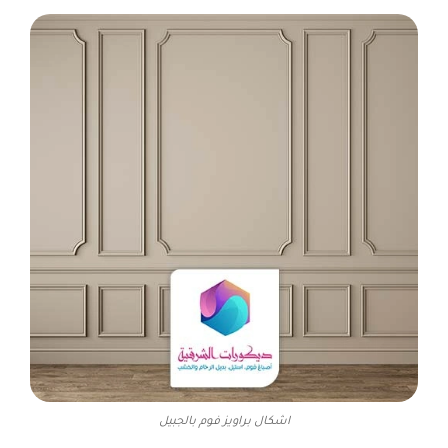
اشكال براويز فوم بالجبيل