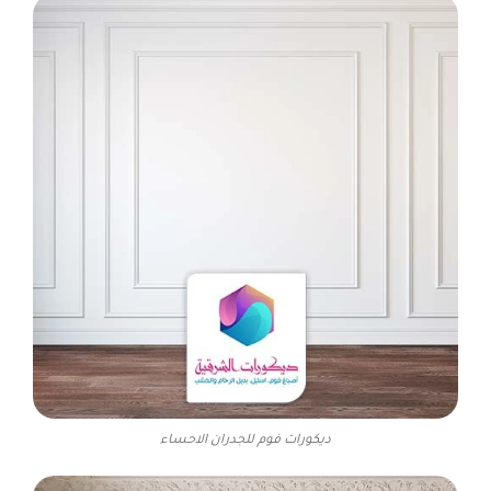
ديكورات فوم للجدران الاحساء