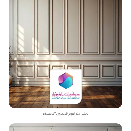
ديكورات فوم للجدران الاحساء