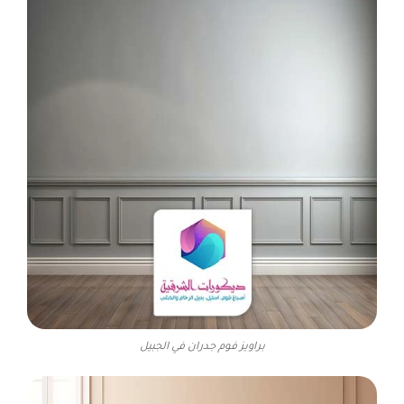
براويز فوم جدران في الجبيل