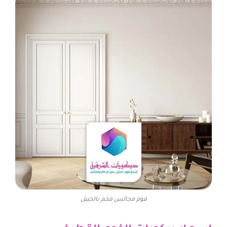
فوم مجالس فخم بالجبيل