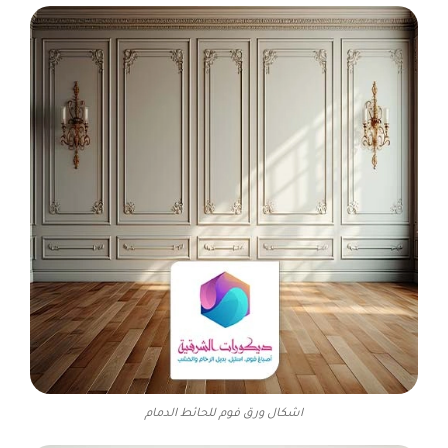
اشكال ورق فوم للحائط الدمام