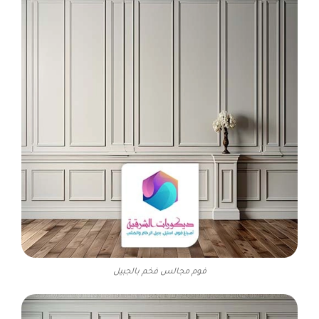
فوم مجالس فخم بالجبيل