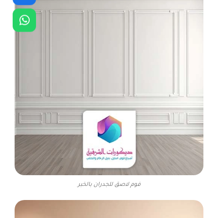
فوم لاصق للجدران بالخبر