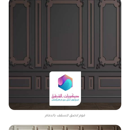
فوم لاصق للسقف بالدمام