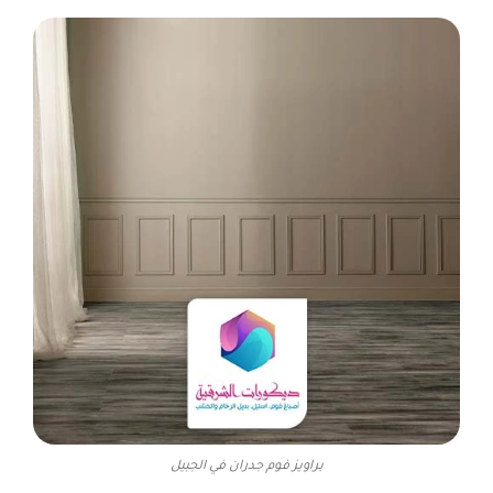
براويز فوم جدران في الجبيل