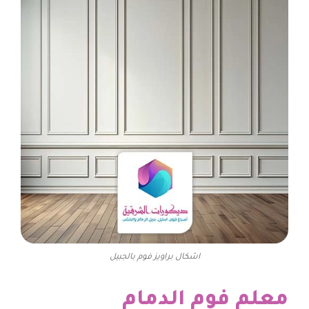
اشكال براويز فوم بالجبيل
معلم فوم الدمام