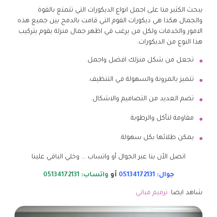
يبحث الكثير منا على اجمل انواع الديكورات التي تتمتع بالقوة
والجمال هكذا هي ديكورات الفوم التي قامت بالدمج بين جميع هذه
الامور والخدمات ولكل من يرغب في اظهر جمال منزلة يقوم بتركيب
هذا النوع من الديكورات.
تجعل من شكل منزلك افضل واجمل.
تتميز بالمرونة والسهولة في التنظيف.
تضم العديد من التصاميم والاشكال.
مقاومة لتأكل والرطوبة.
يمكن طلائها بكل سهولة.
اتصل الأن بنا عبر الجوال أو واتساب … وخلي الباقي علينا
جوال: 05134172131
أو
واتساب: 05134172131
شاهد ايضا:
ترميم مباني