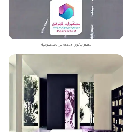
سعر جالون epoxy في السعودية