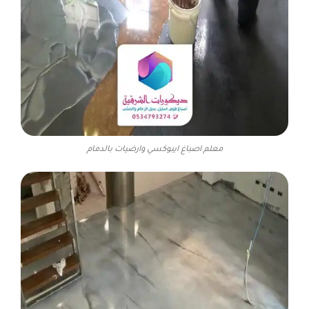
معلم اصباغ ايبوكسي وارضيات بالدمام