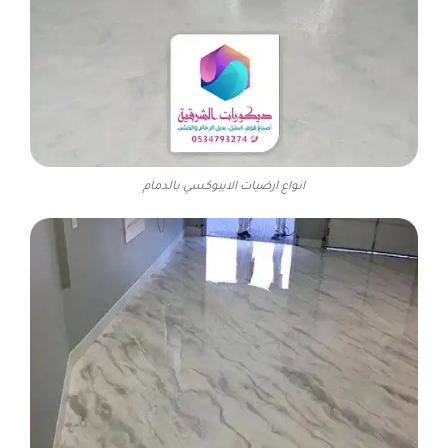
انواع ارضيات الايبوكسي بالدمام