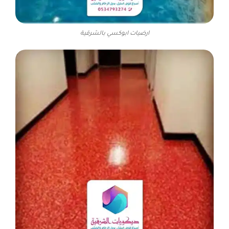
ارضيات ابوكسي بالشرقية