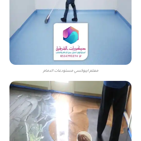
معلم ايبوكسي مستودعات الدمام