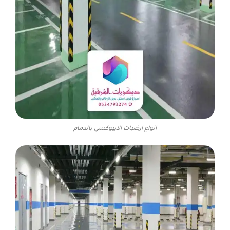
انواع ارضيات الايبوكسي بالدمام