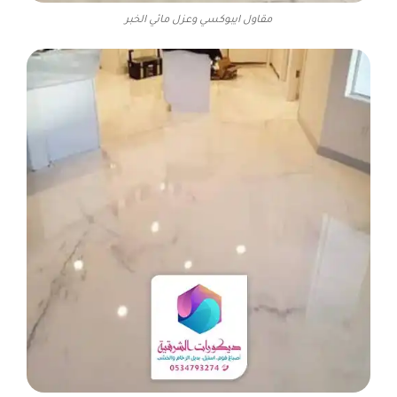
مقاول ايبوكسي وعزل مائي الخبر