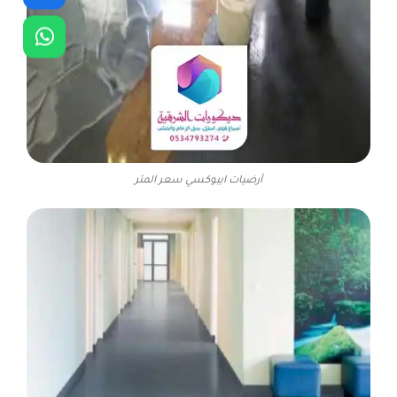
أرضيات ايبوكسي سعر المتر