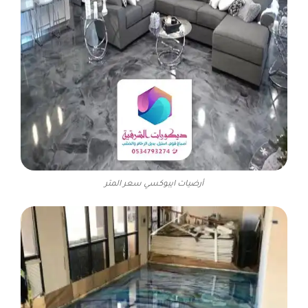
أرضيات ايبوكسي سعر المتر