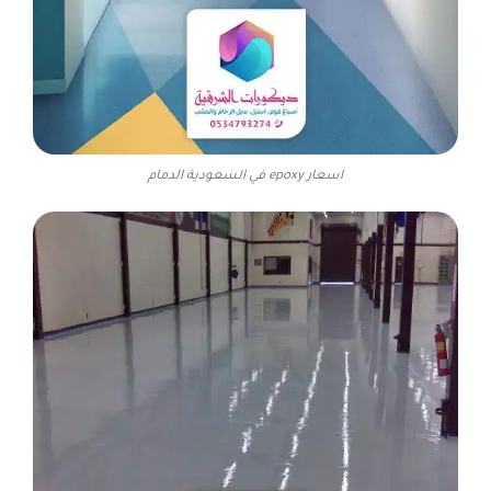
اسعار epoxy في السعودية الدمام