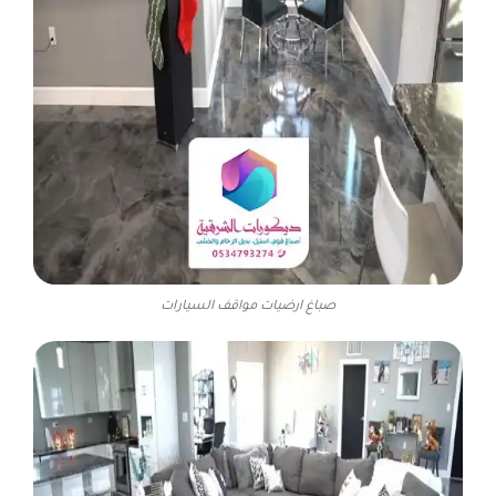
صباغ ارضيات مواقف السيارات