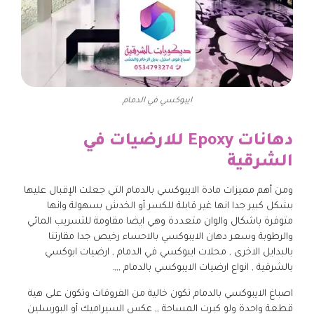
ايبوكسي في الدمام
دهانات Epoxy للارضيات في
الشرقية
ومن أهم مميزات مادة الايبوكسي بالدمام التي جعلت الإقبال عليها
بشكل كبير جدا انها غير قابلة للكسر أو الخدش بسهولة وانها
متوفرة باشكال والوان متعددة وهي ايضا مقاومة للتسريب المائي
والرطوبة وسعر دهان الايبوكسي بالاحساء رخيص جدا مقارتنا
بالبدايل الاخرى , محلات ايبوكسي في الدمام , ارضيات ابوكسي
بالشرقية , انواع ارضيات الايبوكسي بالدمام ,,,.
اصباغ الايبوكسي بالدمام تكون خالية من الفروقات وتكون على هية
قطعة واحدة ولو كبرت المساحة ,, عكس السيراميك أو البورسلين