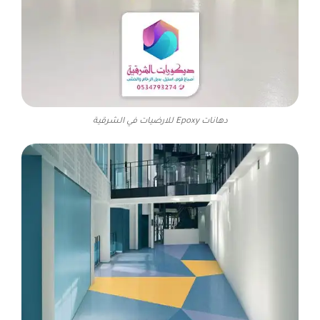
دهانات Epoxy للارضيات في الشرقية