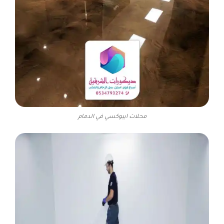
محلات ايبوكسي في الدمام