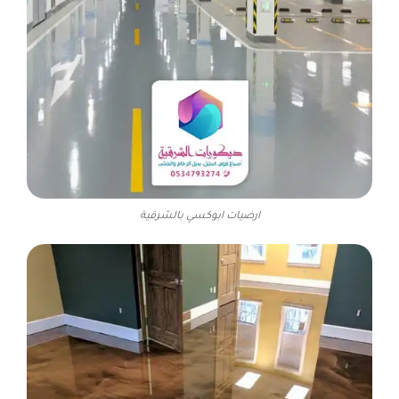
ارضيات ابوكسي بالشرقية