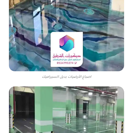
اصباغ الأرضيات بديل السيراميك