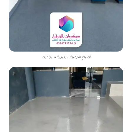
اصباغ الأرضيات بديل السيراميك