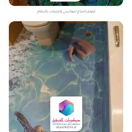
معلم اصباغ ايبوكسي وارضيات بالدمام