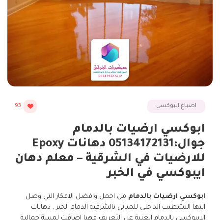
اصباغ ايبوكسي
93
ابوكسي ارضيات بالدمام
جوال:05134172131 دهانات Epoxy
للارضيات في الشرقية – معلم دهان
ايبوكسي في الخبر
ابوكسي ارضيات بالدمام
من اجمل وافضل الافكار التي وصل
اليها التشطيب الداخلي للمباني بالشرقية الدمام الخبر , دهانات
الايبوكسي بالدمام الغنية عن التعريف فهيا اضافت لمسة جمالية