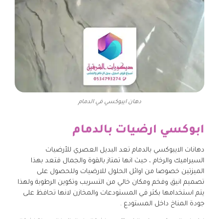
دهان ايبوكسي في الدمام
ابوكسي ارضيات بالدمام
دهانات الايبوكسي بالدمام تعد البديل العصري للأرضيات
السيراميك والرخام ، حيث انها تمتاز بالقوة والجمال فتعد بهذا
الميزتين خصوصا من اوائل الحلول للارضيات وللحصول على
تصميم انيق وفخم ومكان خالي من التسريب وتكوين الرطوبة ولهذا
يتم استخدامها بكثر في المستودعات والمخازن لانها تحافظ على
جودة المناخ داخل المستودع .