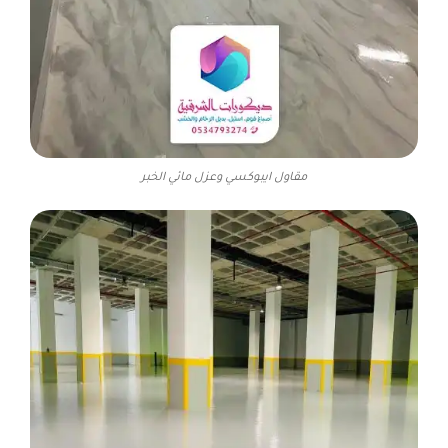
مقاول ايبوكسي وعزل مائي الخبر