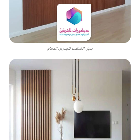
بديل الخشب للجدران الدمام