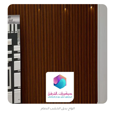
الواح بديل الخشب الدمام