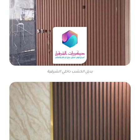
بديل الخشب داخلي الشرقية