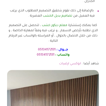
الجدران .
بالإضافة إلى ذلك نقوم بتحقيق التصميم المطلوب الذي يرغب
فيه العميل من
تصاميم بديل الخشب
العصرية .
كما يمكنك إستشارة
معلم ديكور خشب
، لتحصل على التصميم
الذي تطلبه بأرخص الاسعار ، و ترغب فيه وفقاً لمهارته الخاصة ، و
ذلك من خلال الاتصال بالجوال ، أو المراسله بالواتساب عبر الارقام
التالية :
جـــوال :
05134172131
واتساب :
05134172131
شاهد أيضا :
ابوكسي ارضيات