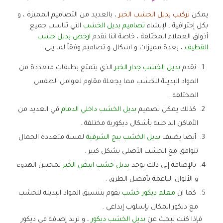
يمكن
تركيب بديل الخشب الخبر
، بالعديد من التصاميم المميزة ، و
بكل إحترافية ، لإنشاء
تصاميم بديل الخشب
التي تناسب جميع
أذواق العملاء المختلفة ، خاصة اننا نقدم
ارخص بديل خشب
القطيف
، بعدة مميزات و اشكال و تصاميم وفقاً لما يلي :
نقدم
بديل الخشب جدار الخبر
الذي يتمتع بطبقات متعددة من
المواد البديلة للخشب مما يجعلة مقاوم لعوامل الطقس
المختلفة .
كذلك يمكن تصميم
بديل الخشب داخلي الدمام
في العديد من
الأماكن الداخلية بأشكال ديكورية مختلفة .
أيضا يضيف
بديل الخشب بيج الشرقية
لمسة متعددة الجمال
تتوافق مع الخشب الأصلي بشكل كبير .
بالإضافة إلى ذلك يوجد
بديل خشب ابيض الخبر
لمحبين الهدوء
و الألوان الناعمة بأفضل الطرق .
كما ان
معلم ديكور خشب
يقوم بتنسيق المواد البديله للخشب
مع ديكور المكان بإسلوب إبداعي .
فإذا كنت تبحث عن
بديل الخشب ديكور
، و تريد إضافة في ديكور