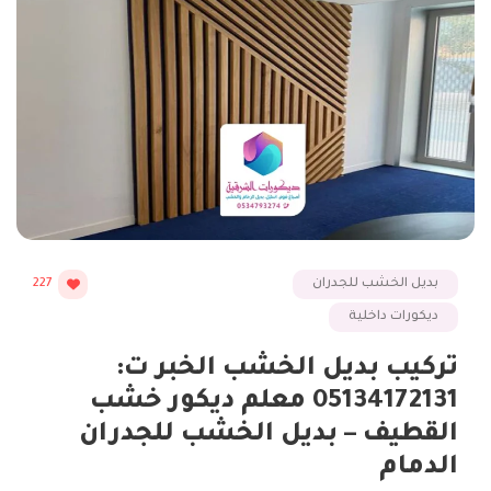
بديل الخشب للجدران
227
ديكورات داخلية
تركيب بديل الخشب الخبر ت:
05134172131 معلم ديكور خشب
القطيف – بديل الخشب للجدران
الدمام