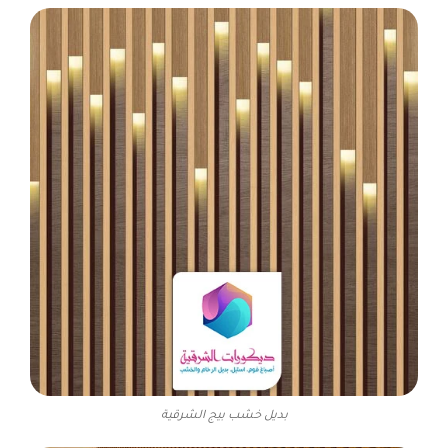
بديل خشب بيج الشرقية