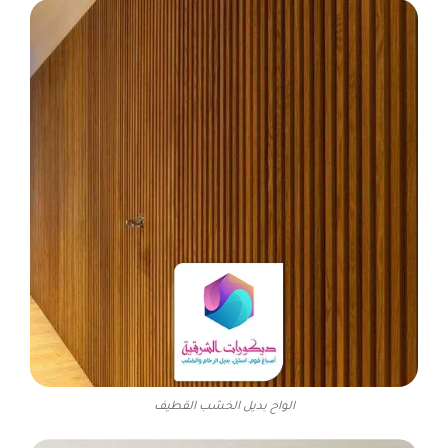
الواح بديل الخشب القطيف