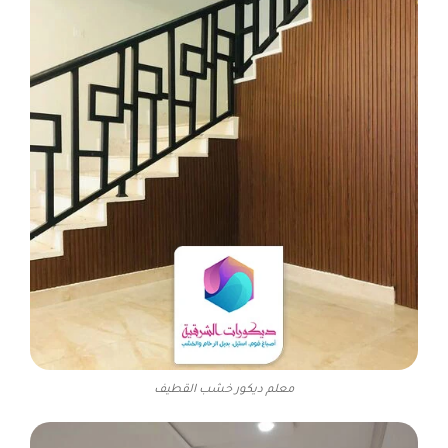
معلم ديكور خشب القطيف