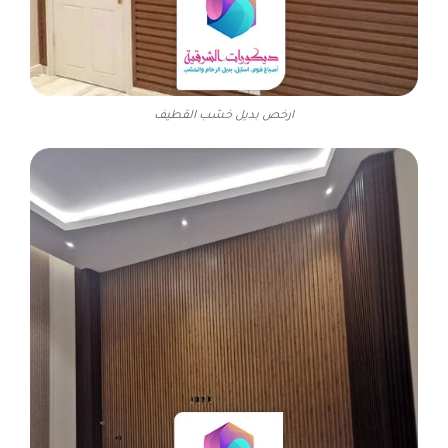
ارخص بديل خشب القطيف