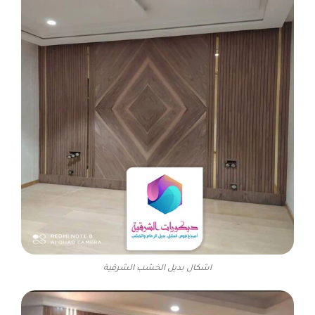
اشكال بديل الخشب الشرقية