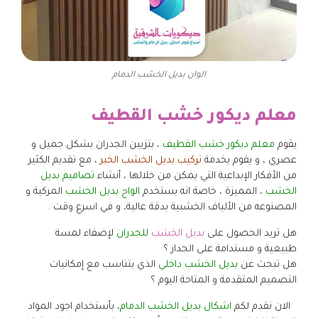
الوان بديل الخشب الدمام
معلم ديكور خشب القطيف
يقوم
معلم ديكور خشب القطيف
، بتزيين الجدران بشكل جميل و
عصري ، و يقوم بخدمة
تركيب بديل الخشب الخبر
، مع تقديم الكثير
من الأفكار الإبداعية التي يمكن من خلالها ، أنشاء
تصاميم بديل
الخشب
، المميزة ، خاصة انه يستخدم
الواح بديل الخشب
المركبة و
المصنوعه من الألياف الخشبية بدقة عالية، و في اسرع وقت .
هل تريد الحصول على
بديل الخشب
للجدران
لإضفاء لمسة
طبيعية و مستدامة على الجدار ؟
هل تبحث عن
بديل الخشب داخلي
الذي يتناسب مع إمكانيات
التصميم المتقدمة و المتاحة اليوم ؟
الان نقدم لكم
اشكال بديل الخشب الدمام
، بأستخدام اجود المواد