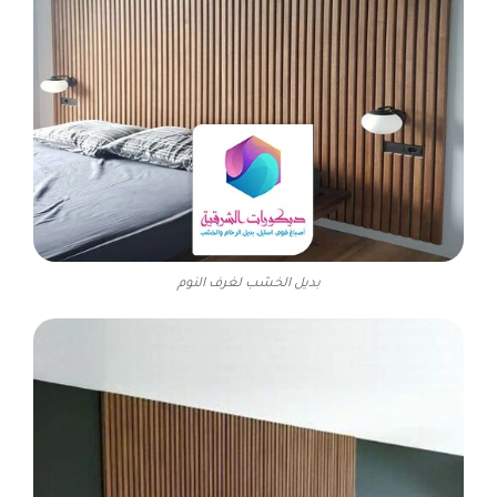
بديل الخشب لغرف النوم