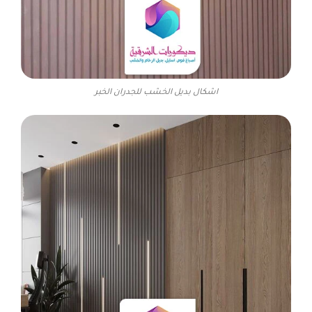
اشكال بديل الخشب للجدران الخبر