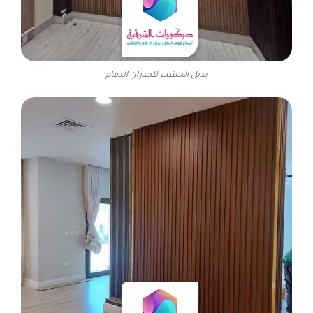
بديل الخشب للجدران الدمام