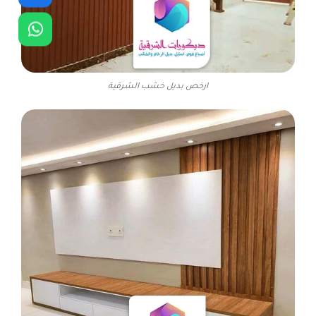
ارخص بديل خشب الشرقية