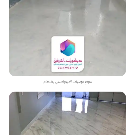
انواع ارضيات الايبوكسي بالدمام