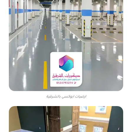
ارضيات ابوكسي بالشرقية