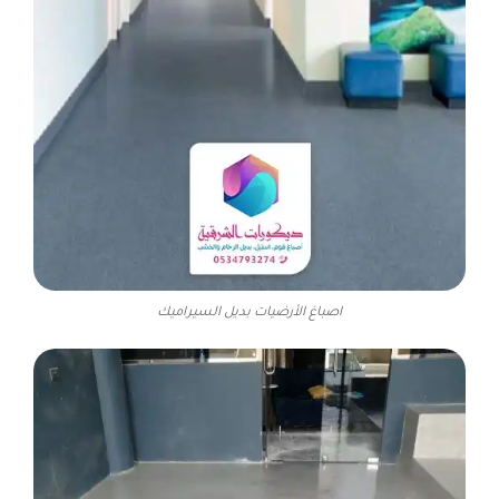
اصباغ الأرضيات بديل السيراميك