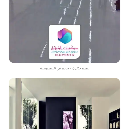
سعر جالون epoxy في السعودية