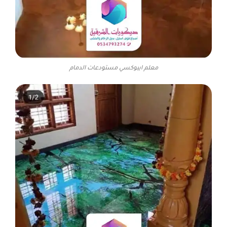
معلم ايبوكسي مستودعات الدمام