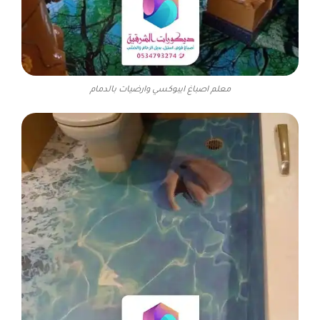
معلم اصباغ ايبوكسي وارضيات بالدمام