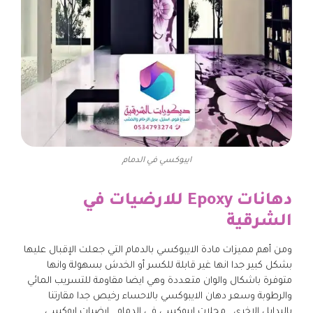
ايبوكسي في الدمام
دهانات Epoxy للارضيات في
الشرقية
ومن أهم مميزات مادة الايبوكسي بالدمام التي جعلت الإقبال عليها
بشكل كبير جدا انها غير قابلة للكسر أو الخدش بسهولة وانها
متوفرة باشكال والوان متعددة وهي ايضا مقاومة للتسريب المائي
والرطوبة وسعر دهان الايبوكسي بالاحساء رخيص جدا مقارتنا
بالبدايل الاخرى , محلات ايبوكسي في الدمام , ارضيات ابوكسي