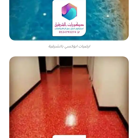
ارضيات ابوكسي بالشرقية