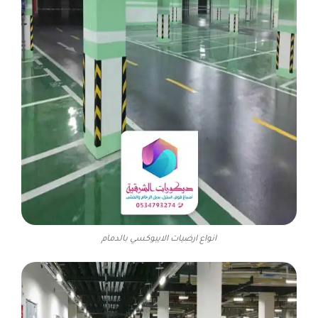
انواع ارضيات الايبوكسي بالدمام