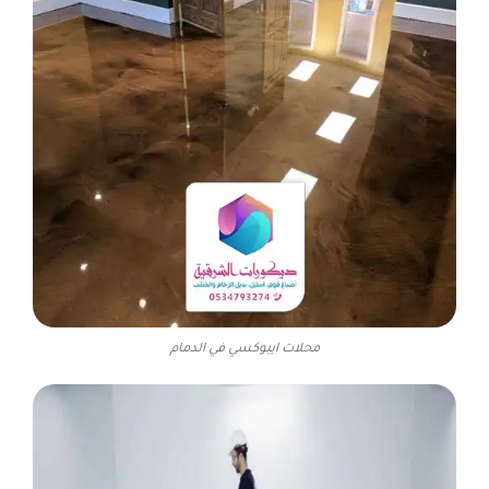
محلات ايبوكسي في الدمام