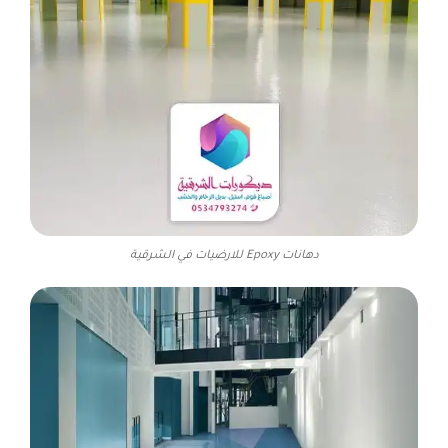
دهانات Epoxy للارضيات في الشرقية