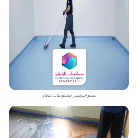
معلم ايبوكسي مستودعات الدمام