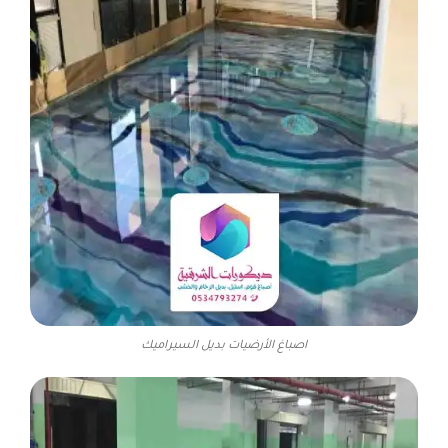
اصباغ الأرضيات بديل السيراميك