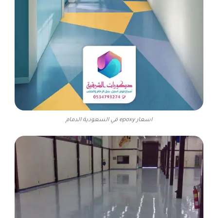
اسعار epoxy في السعودية الدمام