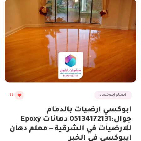
اصباغ ايبوكسي
93
ابوكسي ارضيات بالدمام
جوال:05134172131 دهانات Epoxy
للارضيات في الشرقية – معلم دهان
ايبوكسي في الخبر