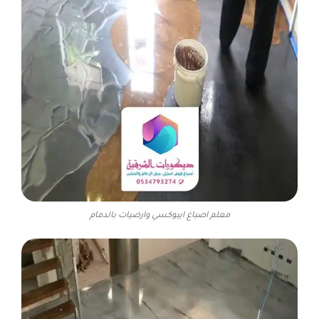
معلم اصباغ ايبوكسي وارضيات بالدمام