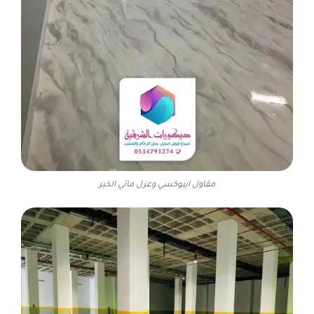
مقاول ايبوكسي وعزل مائي الخبر