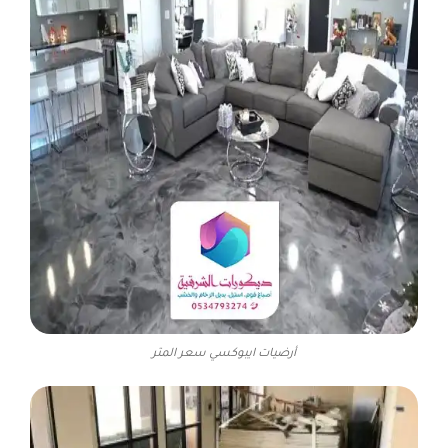
أرضيات ايبوكسي سعر المتر