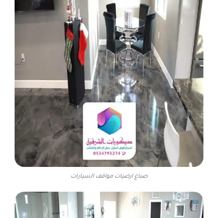
صباغ ارضيات مواقف السيارات