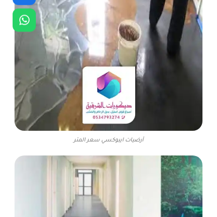
أرضيات ايبوكسي سعر المتر