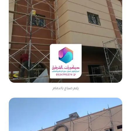
رقم صباغ بالدمام