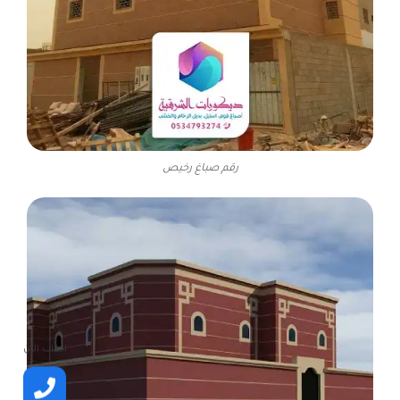
رقم صباغ رخيص
اطلب الأن