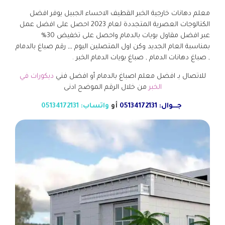
معلم دهانات خارجية الخبر القطيف الاحساء الجبيل يوفر افضل
الكتالوجات العصرية المتجددة لعام 2023 احصل على افضل عمل
عبر افضل مقاول بويات بالدمام واحصل على تخفيض 30%
بمناسبة العام الجديد وكن اول المتصلين اليوم ,,, رقم صباغ بالدمام
, صباغ دهانات الدمام , صباغ بويات الدمام الخبر .
للاتصال بـ افضل معلم اصباغ بالدمام أو افضل فني
ديكورات في
الخبر
من خلال الرقم الموضح ادنى
جـــوال: 05134172131
أو
واتساب: 05134172131