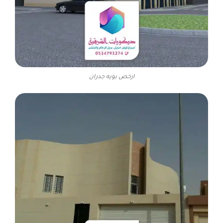
ارخص بويه جدران