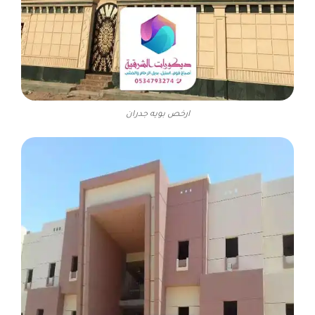
ارخص بويه جدران