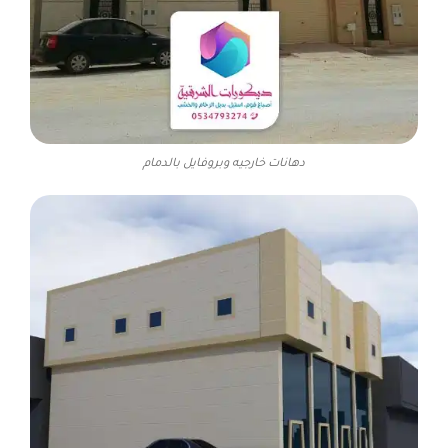
دهانات خارجيه وبروفايل بالدمام