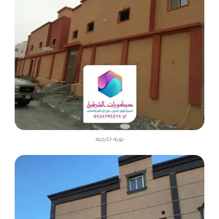
بويه خارجيه