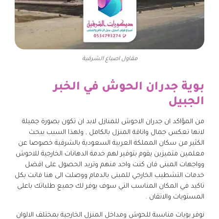
مقاول اصباغ الشرقية
بوية جدران الحوش في الخبر
الجبيل
من المؤاكد ان جدران الاحوش للمنازل لابد ان تكون بصورة جميلة
لانها تعكس جمال واناقة المنزل بالكامل , ولهذا السبب يبحث
الكثير من سكان المملكة العربية السعودية بالشرقية خصوصا عن
معلمين متميزين يقوم بتوفير لهم خدمة الدهانات الخارجية للاحوش
وواجهات المبنى فان كنت واحد منهم وتريد الحصول على افضل
خدمات التشطيب الخارجي للمبنى بالدمام ووصلت الى هنا فانت بكل
تاكيد في المكان المناسب التي سوف يوفر لك جميع طلباتك باعلى
المستويات والاتقان .
نوفر بويات مناسبة للحوش ومداخل المنزل الخارجية بمختلف الالوان