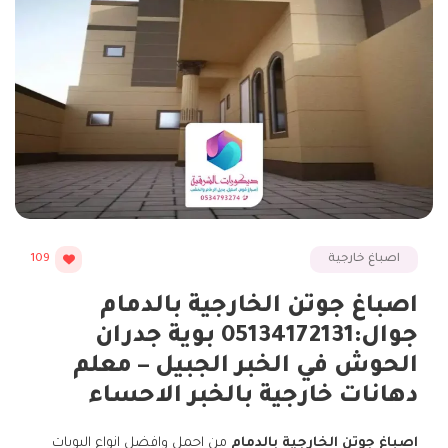
اصباغ خارجية
109
اصباغ جوتن الخارجية بالدمام
جوال:05134172131 بوية جدران
الحوش في الخبر الجبيل – معلم
دهانات خارجية بالخبر الاحساء
اصباغ جوتن الخارجية بالدمام
من اجمل وافضل انواع البويات