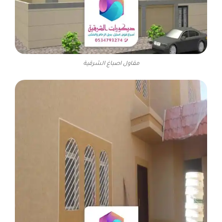
مقاول اصباغ الشرقية