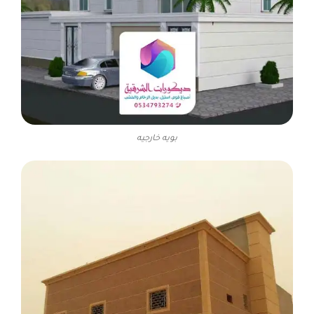
بويه خارجيه