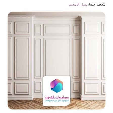
شاهد ايضا:
بديل الخشب