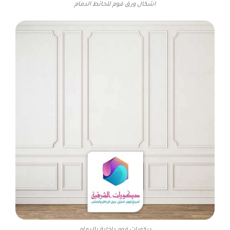
اشكال ورق فوم للحائط الدمام