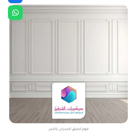
فوم لاصق للجدران بالخبر