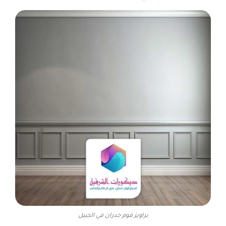
براويز فوم جدران في الجبيل