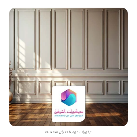
ديكورات فوم للجدران الاحساء