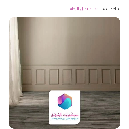
شاهد أيضا :
معلم بديل الرخام