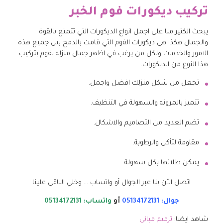
تركيب ديكورات فوم الخبر
يبحث الكثير منا على اجمل انواع الديكورات التي تتمتع بالقوة
والجمال هكذا هي ديكورات الفوم التي قامت بالدمج بين جميع هذه
الامور والخدمات ولكل من يرغب في اظهر جمال منزلة يقوم بتركيب
هذا النوع من الديكورات.
تجعل من شكل منزلك افضل واجمل.
تتميز بالمرونة والسهولة في التنظيف.
تضم العديد من التصاميم والاشكال.
مقاومة لتأكل والرطوبة.
يمكن طلائها بكل سهولة.
اتصل الأن بنا عبر الجوال أو واتساب … وخلي الباقي علينا
جوال: 05134172131
أو
واتساب: 05134172131
شاهد ايضا:
ترميم مباني