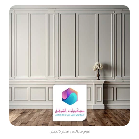
فوم مجالس فخم بالجبيل