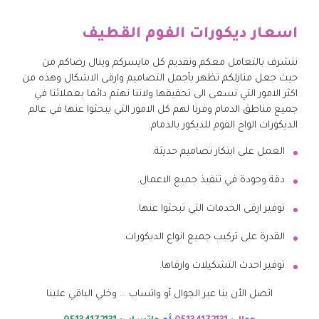
اسعار ديكورات الفوم القطيف
نتشرف بالتعامل معكم وتقديم كل مايسركم وينال رضاكم من
حيث جعل منازلكم تظهر بأجمل التصاميم وارقى الاشكال وهذه من
اكثر الامور التي نسعى الى تحقيقها ولاننا نهتم دائما بعملائنا في
جميع مناطق الدمام وفرنا لهم كل الامور التي يبحثوا عنها في عالم
الديكورات الواح الفوم للديكور بالدمام.
العمل على ابتكار تصاميم حديثة.
دقة وجودة في تنفيذ جميع الاعمال.
توفير ارقى الخدمات التي تبحثوا عنها.
القدرة على تركيب جميع انواع الديكورات.
توفير احدث التشكيلات وارقاها.
اتصل الأن بنا عبر الجوال أو واتساب … وخلي الباقي علينا