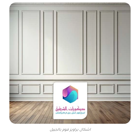
اشكال براويز فوم بالجبيل