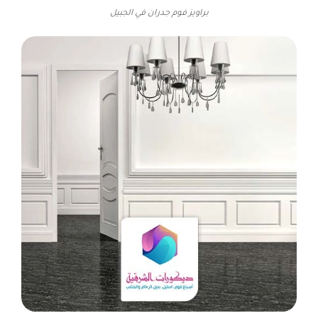
براويز فوم جدران في الجبيل