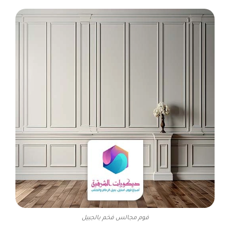
فوم مجالس فخم بالجبيل