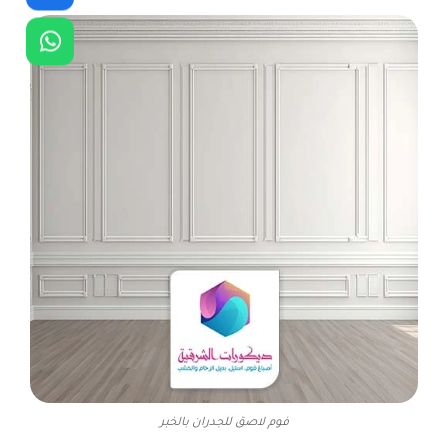
فوم لاصق للجدران بالخبر