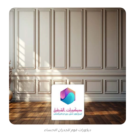
ديكورات فوم للجدران الاحساء