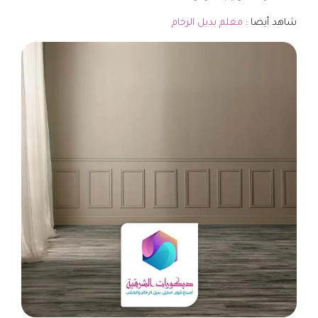
شاهد أيضا :
معلم بديل الرخام