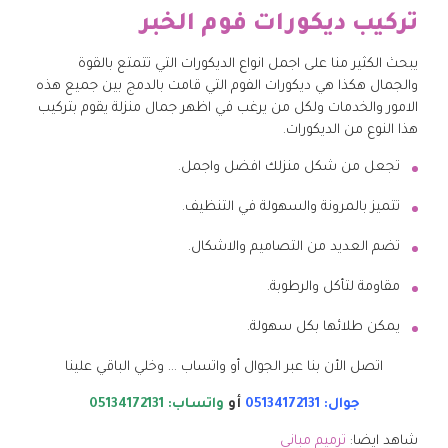
تركيب ديكورات فوم الخبر
يبحث الكثير منا على اجمل انواع الديكورات التي تتمتع بالقوة
والجمال هكذا هي ديكورات الفوم التي قامت بالدمج بين جميع هذه
الامور والخدمات ولكل من يرغب في اظهر جمال منزلة يقوم بتركيب
هذا النوع من الديكورات.
تجعل من شكل منزلك افضل واجمل.
تتميز بالمرونة والسهولة في التنظيف.
تضم العديد من التصاميم والاشكال.
مقاومة لتأكل والرطوبة.
يمكن طلائها بكل سهولة.
اتصل الأن بنا عبر الجوال أو واتساب … وخلي الباقي علينا
جوال: 05134172131
أو
واتساب: 05134172131
شاهد ايضا:
ترميم مباني