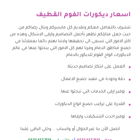
اسعار ديكورات الفوم القطيف
نتشرف بالتعامل معكم وتقديم كل مايسركم وينال رضاكم من
حيث جعل منازلكم تظهر بأجمل التصاميم وارقى الاشكال وهذه من
اكثر الامور التي نسعى الى تحقيقها ولاننا نهتم دائما بعملائنا في
جميع مناطق الدمام وفرنا لهم كل الامور التي يبحثوا عنها في عالم
الديكورات الواح الفوم للديكور بالدمام.
العمل على ابتكار تصاميم حديثة.
دقة وجودة في تنفيذ جميع الاعمال.
توفير ارقى الخدمات التي تبحثوا عنها.
القدرة على تركيب جميع انواع الديكورات.
توفير احدث التشكيلات وارقاها.
اتصل الأن بنا عبر الجوال أو واتساب … وخلي الباقي علينا