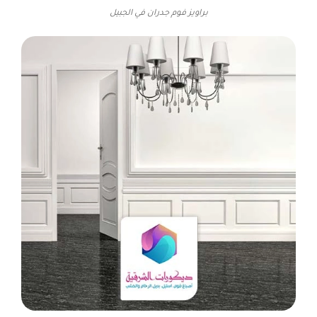
براويز فوم جدران في الجبيل