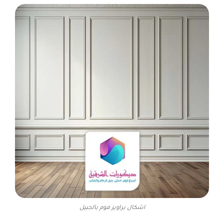
اشكال براويز فوم بالجبيل