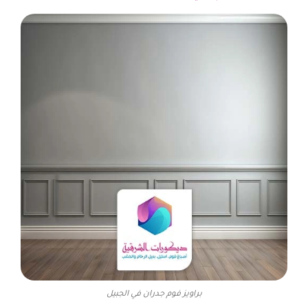
براويز فوم جدران في الجبيل