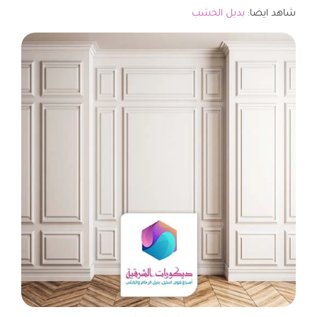
شاهد ايضا:
بديل الخشب