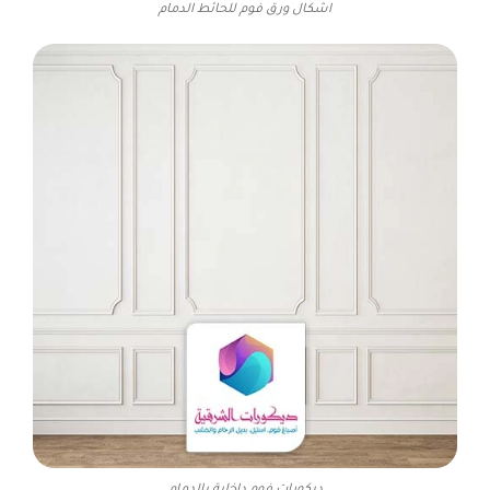
اشكال ورق فوم للحائط الدمام