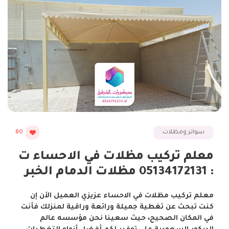
سواتر ومظلات
80
معلم تركيب مظلات في الاحساء ت
: 05134172131 مظلات الدمام الخبر
معلم تركيب مظلات في الاحساء عزيزي العميل الأن إن
كنت تبحث عن تغطية جميلة ورائعة وراقية لمنزلك فأنت
في المكان الصحيح، حيث سعينا نحن مؤسسه عالم