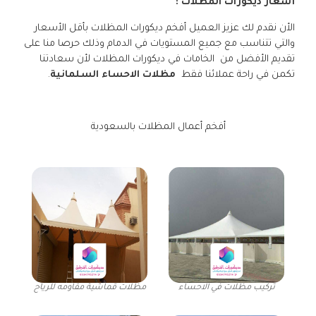
أسعار ديكورات المظلات :
الأن نقدم لك عزيز العميل أفخم ديكورات المظلات بأقل الأسعار
والتي تتناسب مع جميع المستويات في الدمام وذلك حرصا منا على
تقديم الأفضل من الخامات في ديكورات المظلات لأن سعادتنا
تكمن في راحة عملائنا فقط
مظلات الاحساء السلمانية
.
أفخم أعمال المظلات بالسعودية
تركيب مظلات في الاحساء
مظلات قماشية مقاومه للرياح