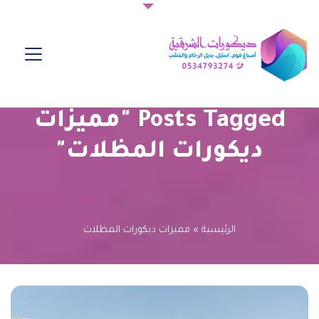
Posts Tagged "مميزات
ديكورات المظلات"
الرئيسية
»
مميزات ديكورات المظلات