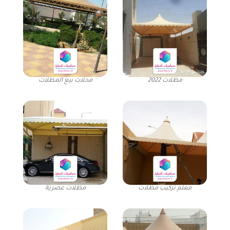
مظلات 2022
محلات بيع المظلات
معلم تركيب مظلات
مظلات عصرية