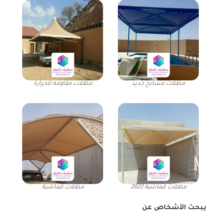
مظلات مسابح حديد
مظلات مقاومه للحرارة
مظلات قماشية 2022
مظلات قماشية
يبحث الأشخاص عن