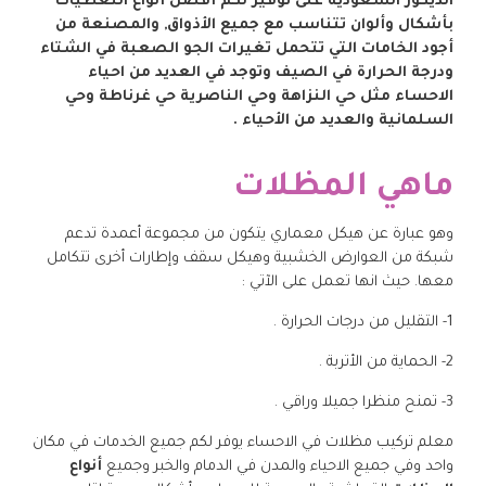
الديكور السعودية على توفير لكم أفضل أنواع التغطيات
بأشكال وألوان تتناسب مع جميع الأذواق, والمصنعة من
أجود الخامات التي تتحمل تغيرات الجو الصعبة في الشتاء
ودرجة الحرارة في الصيف وتوجد في العديد من احياء
الاحساء مثل حي النزاهة وحي الناصرية حي غرناطة وحي
السلمانية والعديد من الأحياء .
ماهي المظلات
وهو عبارة عن هيكل معماري يتكون من مجموعة أعمدة تدعم
شبكة من العوارض الخشبية وهيكل سقف وإطارات أخرى تتكامل
معها. حيث انها تعمل على الآتي :
1- التقليل من درجات الحرارة .
2- الحماية من الأتربة .
3- تمنح منظرا جميلا وراقي .
معلم تركيب مظلات في الاحساء يوفر لكم جميع الخدمات في مكان
واحد وفي جميع الاحياء والمدن في الدمام والخبر وجميع
أنواع