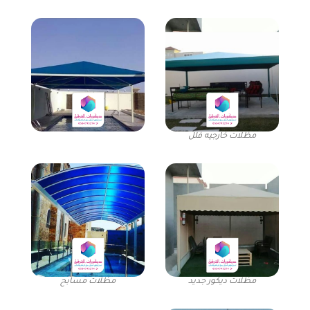
مظلات خارجيه فلل
مظلات ديكور جديد
مظلات مسابح