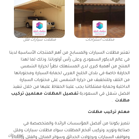
مظلات استراحات
مظلات سيارات فلل
تعتبر مظلات السيارات والمسابح من أهم المنتجات الأساسية لدينا
في عالم الديكور السعودي وعلى رأس أولوياتنا, وذلك لما لهذا
المنتج من أهمية كبرى لدى المستهلك نظراً لحرارة الشمس
الحارقة خاصة في بلدان الخليج العربي لحماية السيارة ومحتوياتها
من التلف وللتخفيف من حرارة الشمس على محتويات السيارة
الداخلية وحماية ممتلكاتنا يجب علينا الحفاظ عليها من خلال تنفيذ
افضل شغل في السعودية
تفصيل المظلات معلمين تركيب
مظلات
.
معلم تركيب مظلات
نتميز بكوننا من أفضل المؤسسات الرائدة والمتخصصة في
صناعة وتوريد وتركيب أفخم المظلات سواء مظلات سيارات وفلل
اطلب الأن
ومواقف السيارات وبرجولات الحدائق وسواتر المنازل والفلل وإنشاء