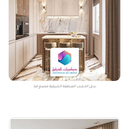
بديل الخشب المنطقة الشرقية مصنع قنا