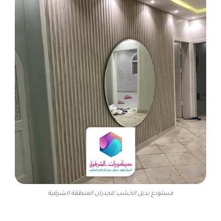
مستودع بديل الخشب للجدران المنطقة الشرقية