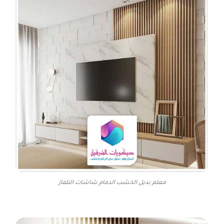
معلم بديل الخشب الدمام شاشات التلفاز