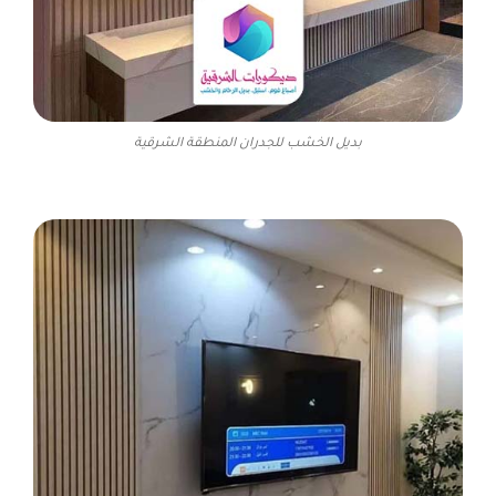
بديل الخشب للجدران المنطقة الشرقية