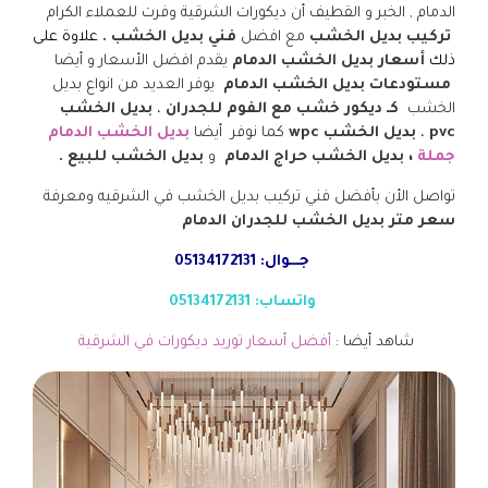
الدمام , الخبر و القطيف أن ديكورات الشرقية وفرت للعملاء الكرام
تركيب بديل الخشب
مع افضل
فني بديل الخشب .
علاوة على
ذلك
أسعار بديل الخشب الدمام
يقدم افضل الأسعار و أيضا
مستودعات بديل الخشب الدمام
يوفر العديد من انواع بديل
الخشب
كـ ديكور خشب مع الفوم للجدران
،
بديل الخشب
pvc
،
بديل الخشب
wpc
كما نوفر أيضا
بديل الخشب الدمام
جملة
،
بديل الخشب حراج الدمام
و
بديل الخشب للبيع
.
تواصل الأن بأفضل فني تركيب بديل الخشب في الشرقيه ومعرفة
سعر متر بديل الخشب للجدران الدمام
جـــوال: 05134172131
واتساب: 05134172131
شاهد أيضا :
أفضل أسعار توريد ديكورات في الشرقية