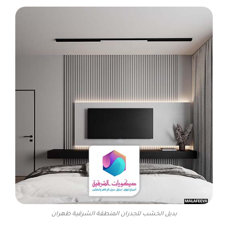
بديل الخشب للجدران المنطقة الشرقية ظهران