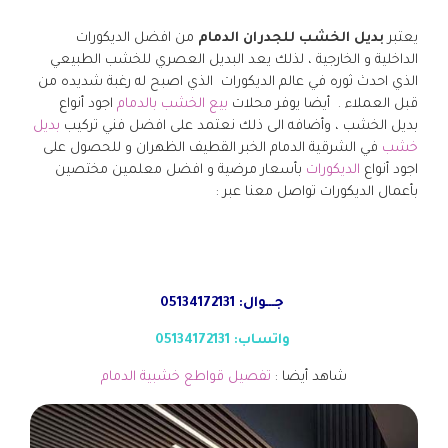
يعتبر
بديل الخشب للجدران الدمام
من افضل الديكورات
الداخلية و الخارجية ، لذلك يعد البديل العصري للخشب الطبيعي
الذي احدث ثوره في عالم الديكورات الذي اصبح له رغبة شديده من
قبل العملاء . أيضا يوفر محلات
بيع الخشب بالدمام
اجود أنواع
بديل الخشب ، وأضافه الى ذلك نعتمد على افضل فني تركيب
بديل
خشب
في الشرقية الدمام الخبر القطيف الظهران و للحصول على
اجود أنواع
الديكورات
بأسعار مرضية و افضل معلمين مختصين
بأعمال الديكورات تواصل معنا عبر :
جـــوال: 05134172131
واتساب: 05134172131
شاهد أيضا :
تفصيل قواطع خشبية الدمام