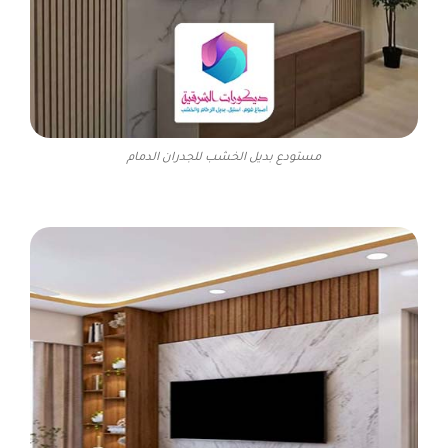
مستودع بديل الخشب للجدران الدمام