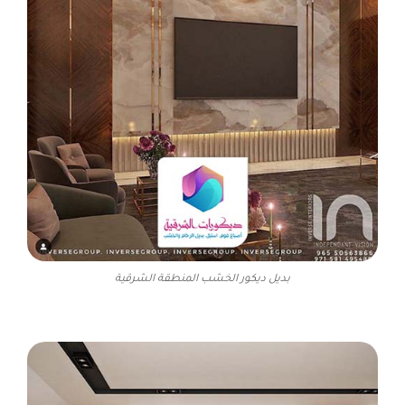
بديل ديكور الخشب المنطقة الشرقية