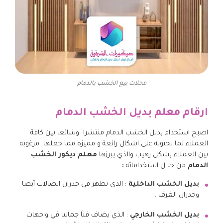
محلات بيع الخشب بالدمام
ارقام معلم بديل الخشب الدمام
اصبح استخدام بديل الخشب الدمام منتشرا وشائعا بين كافة
العملاء لما يحتويه على اشكال رائعة و مميزه مما جعلها مرغوبه
بين العملاء بشكل رهيب والذي يبرزها
معلم ديكور
الخشب
الدمام
من خلال استخداماته
:
بديل الخشب الداخلية
: الذي تظهر في جدران الصالات أيضا
وجدران الغرف .
بديل الخشب الخارجي
: الذي يضاف فناَ جماليا في واجهات