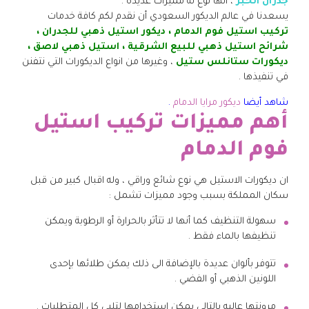
جدران الخبر
، انها نوع له مميزات عديدة .
يسعدنا في عالم الديكور السعودي أن نقدم لكم كافة خدمات
تركيب استيل فوم الدمام ، ديكور استيل ذهبي للجدران ،
شرائح استيل ذهبي للبيع الشرقية ، استيل ذهبي لاصق ،
ديكورات ستانلس ستيل
، وغيرها من انواع الديكورات التي نتفنن
في تنفيذها .
شاهد أيضا
ديكور مرايا الدمام
.
أهم مميزات تركيب استيل
فوم الدمام
ان ديكورات الاستيل هي نوع شائع وراقي ، وله اقبال كبير من قبل
سكان المملكة بسبب وجود مميزات تشمل :
سهولة التنظيف كما أنها لا تتأثر بالحرارة أو الرطوبة ويمكن
تنظيفها بالماء فقط .
تتوفر بألوان عديدة بالإضافة الى ذلك يمكن طلائها بإحدى
اللونين الذهبي أو الفضي .
مرونتها عاليه بالتالي يمكن استخدامها لتلبي كل المتطلبات .