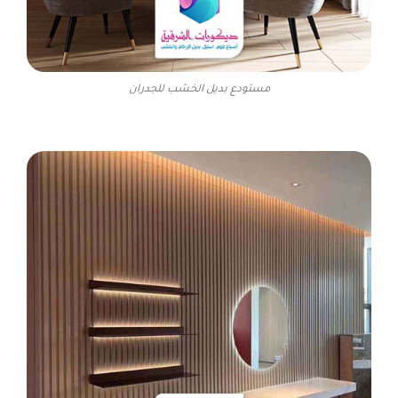
مستودع بديل الخشب للجدران