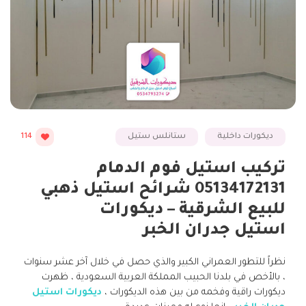
ديكورات داخلية
ستانلس ستيل
114
تركيب استيل فوم الدمام
05134172131 شرائح استيل ذهبي
للبيع الشرقية – ديكورات
استيل جدران الخبر
نظراً للتطور العمراني الكبير والذي حصل في خلال آخر عشر سنوات
، بالأخص في بلدنا الحبيب المملكة العربية السعودية ، ظهرت
ديكورات راقية وفخمه من بين هذه الديكورات ،
ديكورات استيل