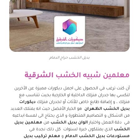
بديل الخشب حراج الدمام
معلمين شبيه الخشب
الشرقية
أن كنت ترغب في الحصول على اجمل ديكورات مميزة عن الأخرين
لتكسي بها جدران منزلك الداخلية او الخارجية بحيث تتناسب مع
منزلك ، و إضافة طابع خاص للأثاث أو لجدران منزلك
ديكورات
بديل الخشب الظهران
هو الخيار الأفضل حيث انه يمتلك العديد
من الاشكال و التصاميم المتطورة و الذي يحتاج الى لمسة ابداعيه
في دقة العمل واختيار
الوان بديل الخشب
من
معلمين بديل
الخشب
الذي يمتلكون خبرة لسنوات كل ذلك نجدة في
مستودعات بديل الخشب الدمام
و
معلم تركيب بديل