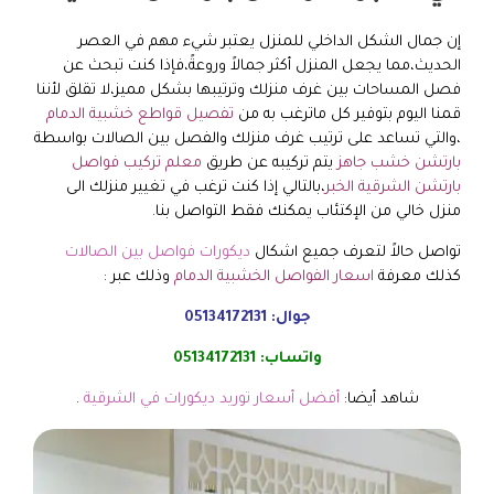
إن جمال الشكل الداخلي للمنزل يعتبر شيء مهم في العصر
الحديث،مما يجعل المنزل أكثر جمالاً وروعةً،فإذا كنت تبحث عن
فصل المساحات بين غرف منزلك وترتيبها بشكل مميز،لا تقلق لأننا
قمنا اليوم بتوفير كل ماترغب به من
تفصيل قواطع خشبية الدمام
،والتي تساعد على ترتيب غرف منزلك والفصل بين الصالات بواسطة
بارتشن خشب جاهز
يتم تركيبه عن طريق
معلم تركيب فواصل
بارتشن الشرقية الخبر
،بالتالي إذا كنت ترغب في تغيير منزلك الى
منزل خالي من الإكتئاب يمكنك فقط التواصل بنا.
تواصل حالاً لتعرف جميع اشكال
ديكورات فواصل بين الصالات
كذلك معرفة
اسعار الفواصل الخشبية الدمام
وذلك عبر :
جوال:
05134172131
واتساب:
05134172131
شاهد أيضا:
أفضل أسعار توريد ديكورات في الشرقية
.