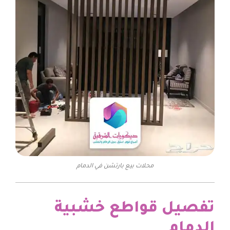
محلات بيع بارتشن في الدمام
تفصيل قواطع خشبية
الدمام