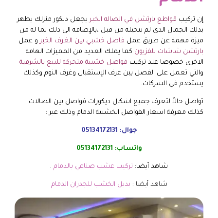
إن تركيب
قواطع بارتشن في الصاله الخبر
يجعل ديكور منزلك يظهر
بذلك الجمال الذي لم تتخيله من قبل ،بالإضافة الى ذلك لما له من
ميزة مهمة عن طريق عمل
فاصل خشبي بين الغرف الخبر
و عمل
بارتشن شاشات تلفزيون
كما يملك العديد من المميزات الهامة
الاخرى خصوصا عند تركيب
فواصل خشبية متحركة للبيع بالشرقية
والتي تعمل على الفصل بين غرف الإستقبال وغرف النوم وكذلك
يستخدم في الشركات.
تواصل حالاً لتعرف جميع اشكال ديكورات فواصل بين الصالات
كذلك معرفة اسعار الفواصل الخشبية الدمام وذلك عبر :
جوال:
05134172131
واتساب:
05134172131
شاهد أيضا:
تركيب عشب صناعي بالدمام
.
شاهد أيضا :
بديل الخشب للجدران الدمام