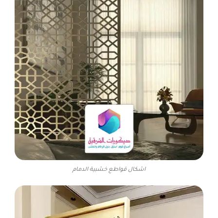
اشكال قواطع خشبية الدمام