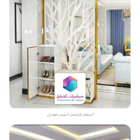
أسعار بارتشن خشب مودرن