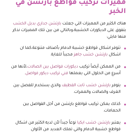
مميزات تركيب قواطع بارتشن في
الخبر
هناك الكثير من المميزات التي جعلت
بارتشن جداري بديل الخشب
يتفوق على الديكورات الخشبية،وبالتالي من بين تلك المميزات نذكر
منها مايلي:
تتوفر اشكال قواطع خشبية الدمام بأصناف متنوعة،كما ان
اشكال
بارتشن خشب جاهز
محبباً للغاية.
من الممكن أيضاً تركيب
ديكورات فواصل بين الصالات
،لأنها من
أسرع من الحلول التي يعملها
فني تركيب ديكور فواصل
.
يتوفر
بارتشن خشب ثابت القطيف
والذي يستخدم للفصل بين
الغرف والصالات والممرات.
كذلك يمكن تركيب قواطع بارتشن من أجل الفواصل بين
الحمامات.
يعتبر
بارتشن خشب ايكيا
نوعاً جيداً لأن لديه الكثير من اشكال
قواطع خشبية الدمام والتي تملك العديد من الألوان.