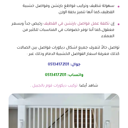
سهولة تنظيف وتركيب قواطع بارتشن وفواصل خشبية
القطيف،كما أنها تتميز بخفة الوزن.
إن
تكلفة عمل فواصل بارتشن في القطيف
رخيص جداً وبسعر
معقول،كما أننا نوفر خصومات في المناسبات للكثير من
العملاء.
تواصل حالاً لتعرف جميع اشكال ديكورات فواصل بين الصالات
كذلك معرفة اسعار الفواصل الخشبية الدمام وذلك عبر :
جوال:
05134172131
واتساب:
05134172131
شاهد أيضا:
تركيب ديكورات فوم بالجبيل
.