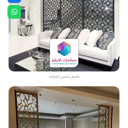
فاصل خشبي للصاله