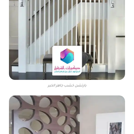
بارتشن خشب جاهز الخبر