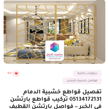
ديكورات داخلية
157
فواصل خشبية بارتشن
تفصيل قواطع خشبية الدمام
05134172131 تركيب قواطع بارتشن
في الخبر – فواصل بارتشن القطيف