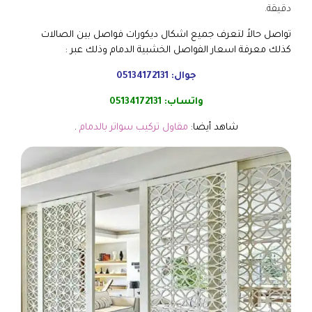
دقيقة.
تواصل حالاً لتعرف جميع اشكال ديكورات فواصل بين الصالات
كذلك معرفة اسعار الفواصل الخشبية الدمام وذلك عبر :
جوال:
05134172131
واتساب:
05134172131
شاهد أيضا:
مقاول تركيب سواتر بالدمام
.