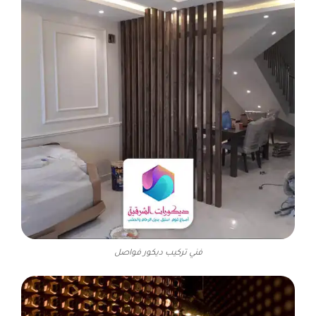
فني تركيب ديكور فواصل