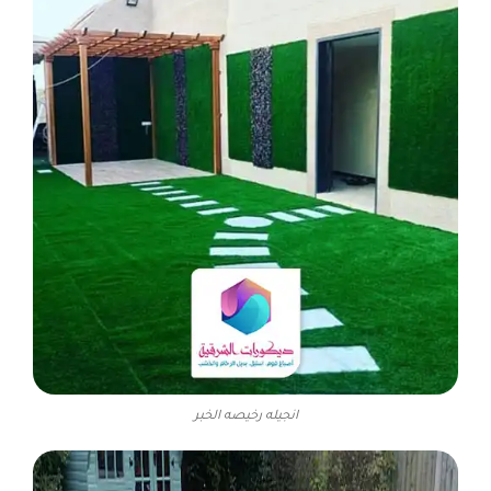
انجيله رخيصه الخبر