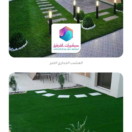
العشب الجداري الخبر