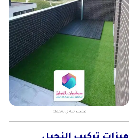
عشب جداري بالجمله
ميزات تركيب النجيل