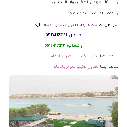
لا يتأثر بعوامل الطقس ولا بالشمس .
موفر للمياه بنسبة كبيرة جدا.
للتواصل مع
معلم تركيب نجيل صناعي الدمام
على:
جــــوال :
05134172131
واتساب:
05134172131
شاهد أيضا :
بديل الخشب للجدران الدمام
شاهد أيضا:
مقاول تركيب سواتر بالدمام