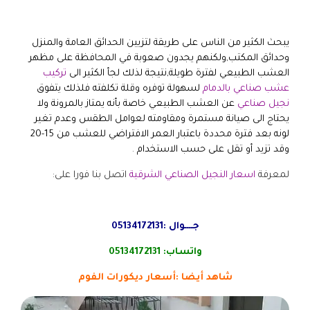
يبحث الكثير من الناس على طريقة لتزيين الحدائق العامة والمنزل
وحدائق المكتب,ولكنهم يجدون صعوبة في المحافظة على مظهر
العشب الطبيعي لفترة طويلة,نتيجة لذلك لجأ الكثير الى
تركيب
عشب صناعي بالدمام
لسهولة توفره وقلة تكلفته فلذلك يتفوق
نجيل صناعي
عن العشب الطبيعي خاصة بأنه يمتاز بالمرونة ولا
يحتاج الى صيانة مستمرة ومقاومته لعوامل الطقس وعدم تغير
لونه بعد فترة محددة باعتبار العمر الافتراضي للعشب من 15-20
وقد تزيد أو تقل على حسب الاستخدام
.
لمعرفة
اسعار النجيل الصناعي الشرقية
اتصل بنا فورا على:
جــــوال :
05134172131
واتساب:
05134172131
شاهد أيضا :
أسعار ديكورات الفوم