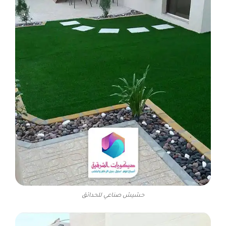
حشيش صناعي للحدائق