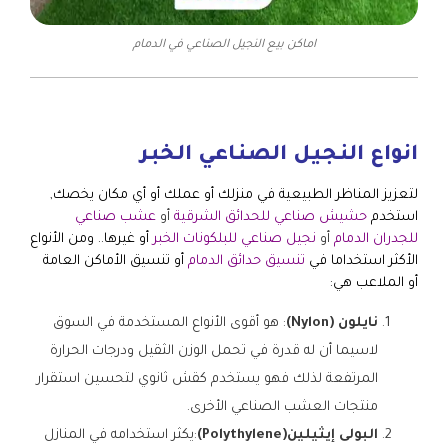
اماكن بيع النجيل الصناعي في الدمام
انواع النجيل الصناعي الخبر
لتعزيز المناظر الطبيعية في منزلك أو عملك أو أي مكان يخصك,
استخدم
حشيش صناعي للحدائق الشرقية
أو
عشب صناعي
للجدران الدمام
أو
نجيل صناعي للبلكونات الخبر
أو غيرها.. ومن الأنواع
الأكثر استخداما في
تنسيق حدائق الدمام
أو تنسيق الأماكن العامة
أو الملاعب هي:
نايلون (Nylon)
: هو أقوى الأنواع المستخدمة في السوق
لاسيما أن له قدرة في تحمل الوزن الثقيل ودرجات الحرارة
المرتفعة لذلك فهو يستخدم كقش ثانوي لتحسين استقرار
منتجات العشب الصناعي الأخرى.
البولى إيثيلين(Polythylene)
:يكثر استخدامه في المنازل