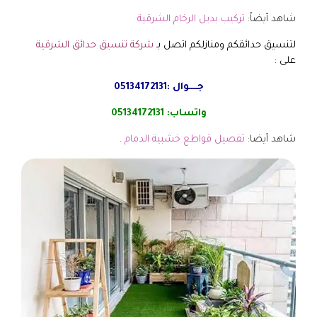
شاهد أيضاً:
تركيب بديل الرخام الشرقية
لتنسيق حدائقكم ومنازلكم اتصل بـ
شركة تنسيق حدائق الشرقية
على :
جــــوال :
05134172131
واتساب:
05134172131
شاهد أيضا:
تفصيل قواطع خشبية الدمام
.