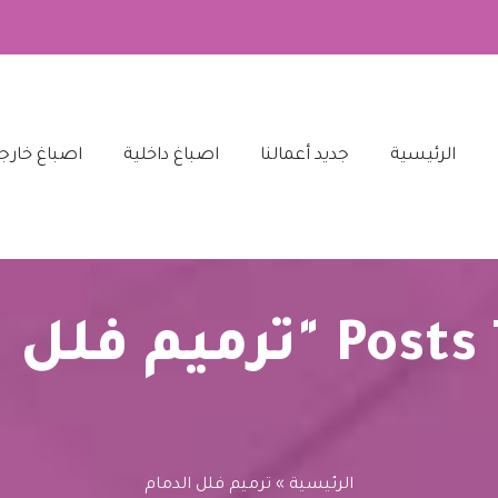
الرئيسية‎
جديد أعمالنا‎
اصباغ داخلية‎
اصباغ خارجي
يم فلل الدمام"
الرئيسية
»
ترميم فلل الدمام