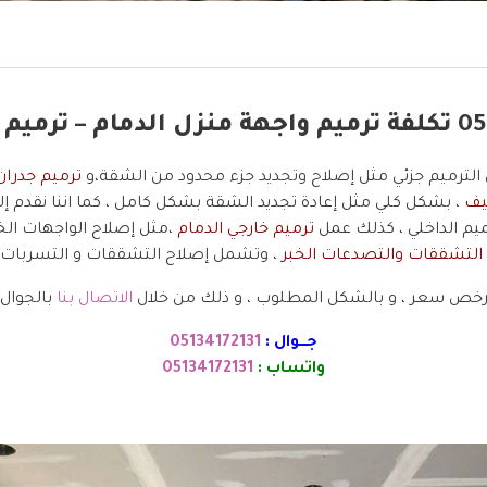
لترميم جزئي مثل إصلاح وتجديد جزء محدود من الشقة،و
ترميم جدران
يف
، بشكل كلي مثل إعادة تجديد الشقة بشكل كامل ، كما اننا نقدم إ
م الداخلي ، كذلك عمل
ترميم خارجي الدمام
،مثل إصلاح الواجهات الخا
التشققات والتصدعات الخبر
، وتشمل إصلاح التشققات و التسربات و ا
رخص سعر ، و بالشكل المطلوب ، و ذلك من خلال
الاتصال بنا
بالجوال ،
جـــوال :
05134172131
واتساب :
05134172131