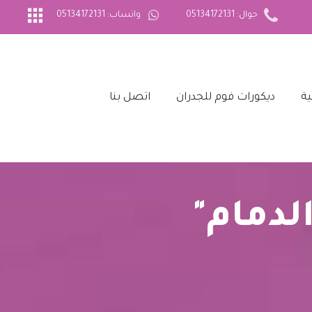
جوال: 05134172131
واتساب: 05134172131
ة‎
ديكورات فوم للجدران‎
اتصل بنا‎