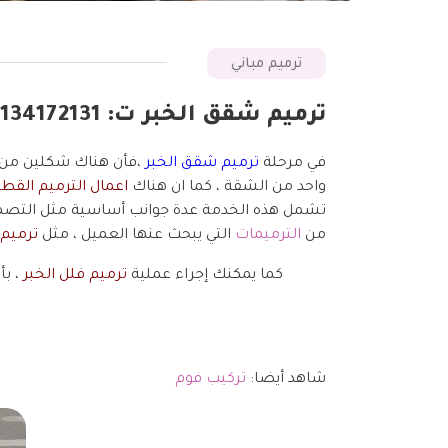
ترميم مباني
ترميم شقق الخبر ت: 05134172131 تكلفة ترميم واجهة منزل الدمام – ترميم وصيانة مباني القطيف
في مرحلة
ترميم شقق الخبر
،فأن هناك شكلين من ا
واحد من الشقة ، كما ان هناك
اعمال الترميم القط
تشمل هذه الخدمة عدة جوانب أساسية مثل التصمي
من
الترميمات
التي يبحث عنها العميل ، مثل
ترميم 
كما يمكنك إجراء عملية
ترميم فلل الخبر
، بأ
شاهد أيضا:
تركيب فوم