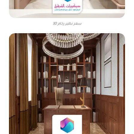
سعر نظير رخام 3D