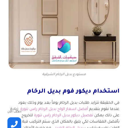
مستودع بديل الرخام الشرقية
استخدام ديكور فوم بديل الرخام
في الحقيقة تتزايد طلبات بديل الرخام يوماً بعد يوم وذلك يعود
عندما نقوم بتقديم
أفضل اسعار الواح بديل الرخام راس تنورة.
زيادة
اطلب الأن
على ذلك يمكن
تفصيل ديكور بديل الرخام راس تنورة
للخروج
بأفضل المقاسات لكي يليق بالمكان الذي ستم التركيب فية. وفي