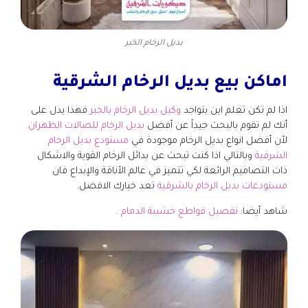
بديل الرخام الخبر
اماكن بيع بديل الرخام الشرقية
اذا لم تكن تعلم اين يتواجد
وكيل بديل الرخام بالخبر
فهذا يدل على
أنك لم تقوم بالبحث جيداً عن أفضل
بديل الرخام للصالات الظهران.
لأن أفضل انواع بديل الرخام موجودة في
مستودع بديل الرخام
الشرقية
وبالتالي اذا كنت تبحث عن بدائل الرخام القوية والاشكال
ذات التصاميم الرائعة لكي تتميز في عالم الأناقة والإبداع فان
مستودعات بديل الرخام بالشرقية
تعد خيارك الافضل.
شاهد أيضا:
تفصيل قواطع خشبية الدمام
.