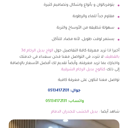
يتوفربالوان و بأنواع واشكال وتصاميم كثيرة.
مقاوم جداً للماء والرطوبة.
سهولة تنظيفه من الأوساخ والتربة.
يستمر لوقت طويل، لأنه مضاد للتآكل.
أخيرا اذا تريد معرفة كافة التفاصيل حول
الواح بديل الرخام 3d
بالقطيف
لا تتردد في التواصل معنا فحن سعداء في خدمتك
واخبارك بما تريد معرفته، وأيضاً تقديم لك أفضل الأسعار بالإضافة
إلى ذلك
كتالوج بديل الرخام الشرقية
.
تواصل معنا لتكون على معرفة كافية:
جوال:
05134172131
واتساب:
05134172131
شاهد أيضا :
بديل الخشب للجدران الدمام