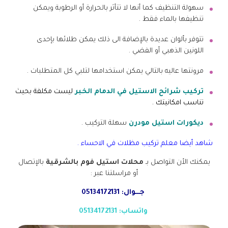
سهولة التنظيف كما أنها لا تتأثر بالحرارة أو الرطوبة ويمكن
تنظيفها بالماء فقط .
تتوفر بألوان عديدة بالإضافة الى ذلك يمكن طلائها بإحدى
اللونين الذهبي أو الفضي .
مرونتها عاليه بالتالي يمكن استخدامها لتلبي كل المتطلبات .
تركيب شرائح الاستيل في الدمام الخبر
ليست مكلفة بحيث
تناسب امكانيتك .
ديكورات استيل مودرن
سهلة التركيب .
شاهد أيضا
معلم تركيب مظلات في الاحساء
.
يمكنك الأن التواصل بـ
محلات استيل فوم بالشرقية
بالإتصال
أو مراسلتنا عبر :
جـــوال: 05134172131
واتساب: 05134172131