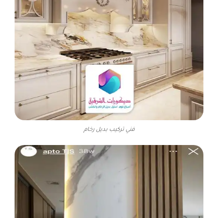
فني تركيب بديل رخام