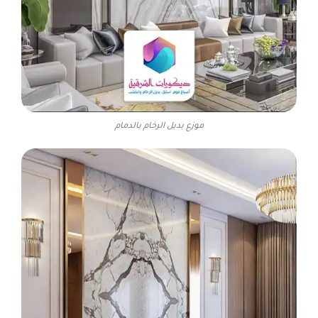
موزع بديل الرخام بالدمام