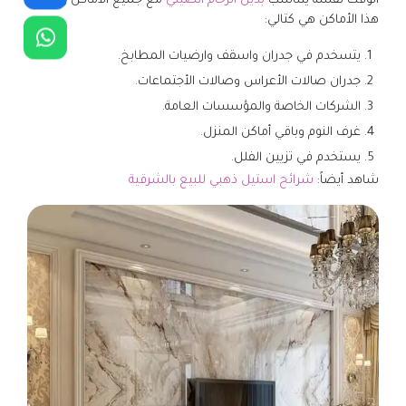
الوقت نفسه يتناسب
بديل الرخام الصيني
مع جميع الأماكن ومن
هذا الأماكن هي كتالي:
يتسخدم في جدران واسقف وارضيات المطابخ.
جدران صالات الأعراس وصالات الأجتماعات.
الشركات الخاصة والمؤسسات العامة.
غرف النوم وباقي أماكن المنزل.
يستخدم في تزيين الفلل.
شاهد أيضاً:
شرائح استيل ذهبي للبيع بالشرقية