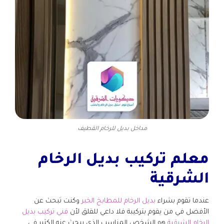
مداخل بديل للرخام القطيف
معلم تركيب بديل الرخام
الشرقية
عندما تقوم بشراء
بديل الرخام للمطابخ الخبر
وكنت تبحث عن
الأفضل في من يقوم بتركيبة فلا داعي للقلق لأن
فني تركيب بديل
الرخام الشرقية
هو الشخص المناسب الذي يبحث عنه الكثير في