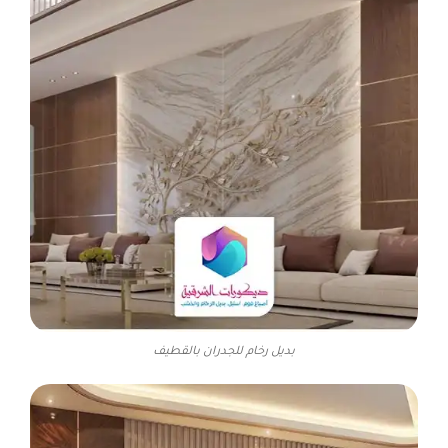
بديل رخام للجدران بالقطيف