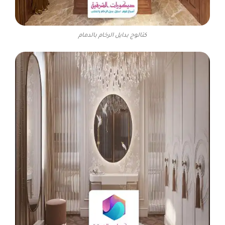
كتالوج بدايل الرخام بالدمام