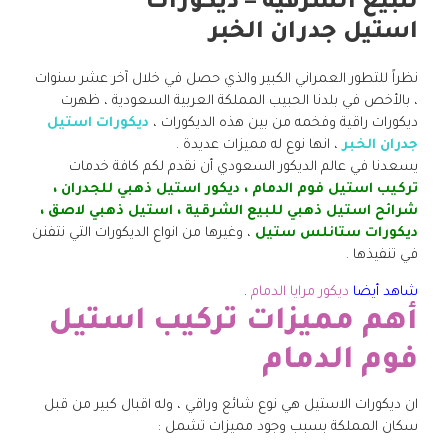
للبيع الشرقية – ديكورات
استيل جدران الخبر
نظراً للتطور العمراني الكبير والذي حصل في خلال آخر عشر سنوات
، بالأخص في بلدنا الحبيب المملكة العربية السعودية ، ظهرت
ديكورات راقية وفخمه من بين هذه الديكورات ،
ديكورات استيل
جدران الخبر
، انها نوع له مميزات عديدة .
يسعدنا في عالم الديكور السعودي أن نقدم لكم كافة خدمات
تركيب استيل فوم الدمام ، ديكور استيل ذهبي للجدران ،
شرائح استيل ذهبي للبيع الشرقية ، استيل ذهبي لاصق ،
ديكورات ستانلس ستيل
، وغيرها من انواع الديكورات التي نتفنن
في تنفيذها .
شاهد أيضا
ديكور مرايا الدمام
.
أهم مميزات تركيب استيل
فوم الدمام
ان ديكورات الاستيل هي نوع شائع وراقي ، وله اقبال كبير من قبل
سكان المملكة بسبب وجود مميزات تشمل :