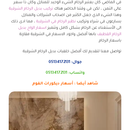
في الماضي كان يعتبر الرخام الشيء الوحيد للمنازل وكان ذا سعر
عالي الثمن ، لكن في وقتنا الحاضر هناك
تركيب بديل الرخام الشرقية
وهذا الشيء الذي جعل الكثير من اصحاب الشركات والمنازل
يسارعون في شراء وتركيب
نظير الرخام في الشرقية
، مما ادى ذلك
الى الأستغناء عن الرخام بشكل كامل وتتميز
اسعار الواح بديل
الرخام القطيف
بانها أفضل واجود الاسعار في الشرقية مقارنة
باسعار الرخام.
تواصل معنا لتقديم لك أفضل خلفيات بديل الرخام الشرقية:
جوال:
05134172131
واتساب:
05134172131
شاهد أيضا :
أسعار ديكورات الفوم