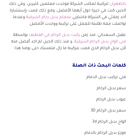
بالظهران
لتركيبة لمكتب الشركة فوجدت معلمين كثيرين. وفي ذلك
الحين كنت في حيرة حول أيهما الأفضل، ومع ذلك قمت بإستشارة
أحد زملائي في الشركة فاشارني
بمعلم بديل رخام الشرقية
وعندما
تواصلت معه طلبته للعمل على تركيبة ووجدت الأفضل.
عقيل السعداني: منذ زمن
ركبت بديل الرخام في القطيف
بواسطة
فني الواح بديل الرخام الشرقية
. و منذ ذلك الحين لم اجد أفضل منه.
لأن بديل الرخام الذي قمت بتركيبة ما زال متمسك حتى يومنا هذا.
كلمات البحث ذات الصلة
فني تركيب بديل الدمام
سعر بديل الرخام
عيوب بديل الرخام
سعر بديل الرخام 3D
الواح بديل الرخام 3d
موزع بديل الرخام بالدمام