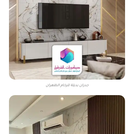
جدران بديلة للرخام الظهران