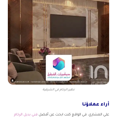
نظير الرخام في الشرقية
أراء عملاؤنا
علي المشاري: في الواقع كنت ابحث عن أفضل
فني بديل الرخام