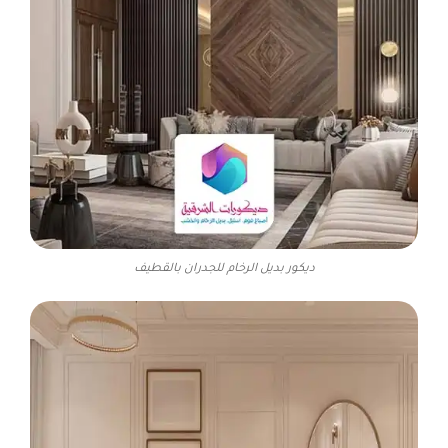
ديكور بديل الرخام للجدران بالقطيف