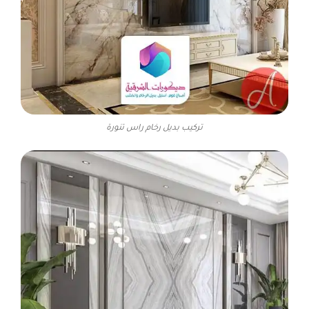
تركيب بديل رخام راس تنورة