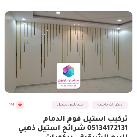
ديكورات داخلية
ستانلس ستيل
114
تركيب استيل فوم الدمام
05134172131 شرائح استيل ذهبي