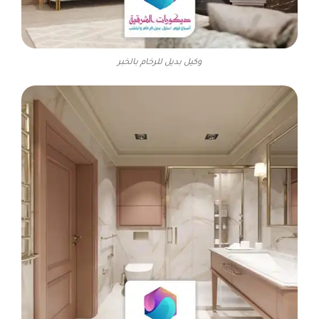
وكيل بديل للرخام بالخبر