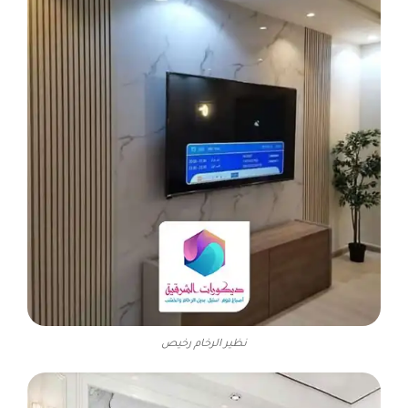
نظير الرخام رخيص