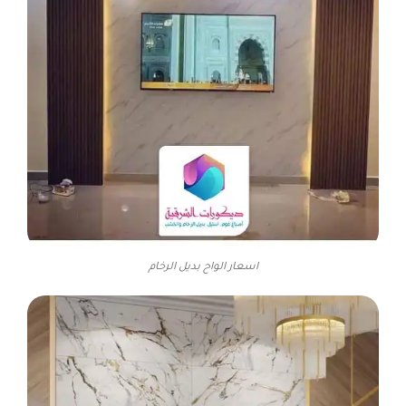
اسعار الواح بديل الرخام