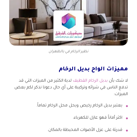
نظير الرخام في بالظهران
مميزات الواح بديل الرخام
لا شك بأن
بديل الرخام القطيف
لدية الكثير من الميزات التي قد
تدفع الناس في شرائه وتركيبة على أي حال دعونا نذكر لكم بعض
الميزات:
يعتبر بديل الرخام رخيص ويحل محل الرخام تماماً.
اكثر أماناً فهو عازل للكهرباء.
قدرتة على عزل الأصوات المحيطة بالمكان.