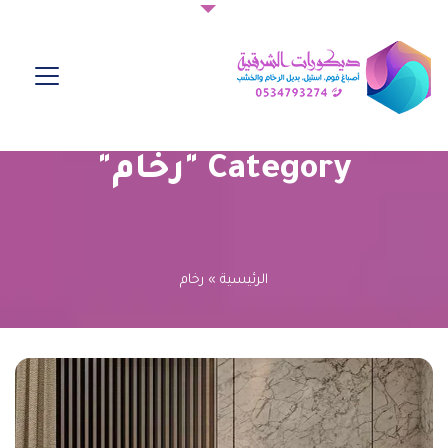
Category "رخام"
الرئيسية
»
رخام