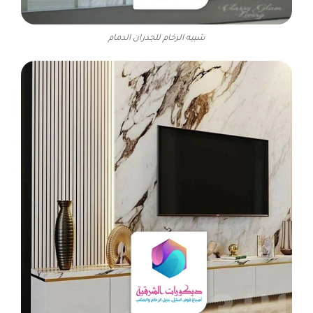
شبيه الرخام للجدران الدمام