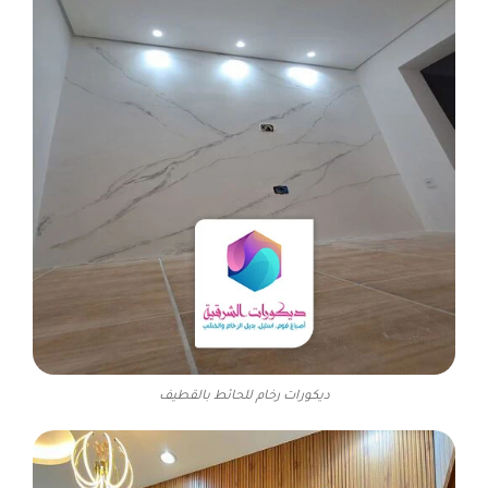
ديكورات رخام للحائط بالقطيف