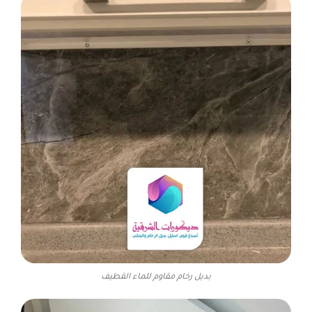
بديل رخام مقاوم للماء القطيف