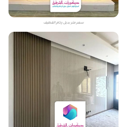
سعر متر بديل رخام القطيف