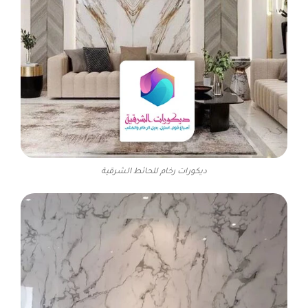
ديكورات رخام للحائط الشرقية