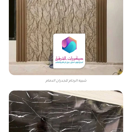
شبيه الرحام للجدران الدمام