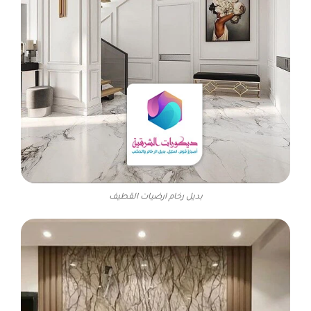
بديل رخام ارضيات القطيف