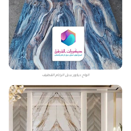
الواح ديكور بديل الرخام القطيف