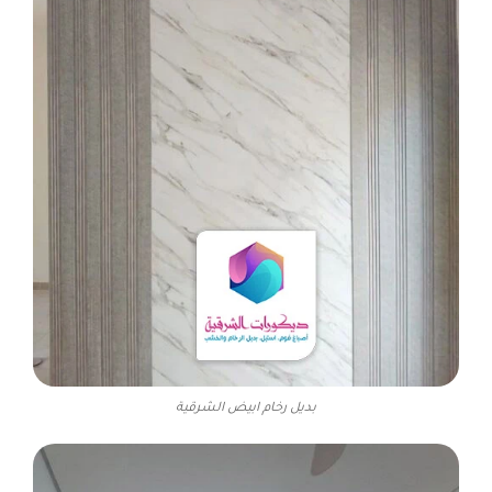
بديل رخام ابيض الشرقية