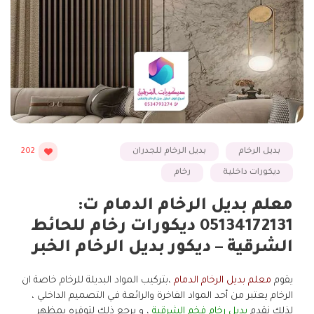
بديل الرخام
بديل الرخام للجدران
202
ديكورات داخلية
رخام
معلم بديل الرخام الدمام ت:
05134172131 ديكورات رخام للحائط
الشرقية – ديكور بديل الرخام الخبر
يقوم
معلم بديل الرخام الدمام
،بتركيب المواد البديلة للرخام خاصة ان
الرخام يعتبر من أحد المواد الفاخرة والرائعة في التصميم الداخلي ،
لذلك نقدم
بديل رخام فخم الشرقية
، و يرجع ذلك لتوفره بمظهر