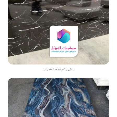
بديل رخام فخم الشرقية