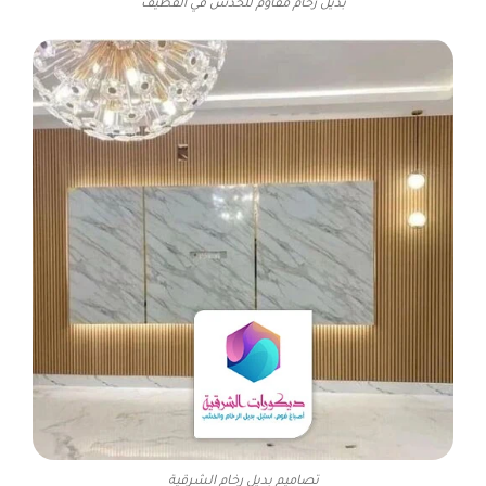
بديل رخام مقاوم للخدش في القطيف
تصاميم بديل رخام الشرقية